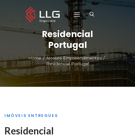
Residencial
Portugal
HOME
SOBRE A LLG
Home
Nossos Empreendimentos
NOSSOS EMPREENDIMENTOS
Residencial Portugal
FALE CONOSCO
IMÓVEIS ENTREGUES
Residencial