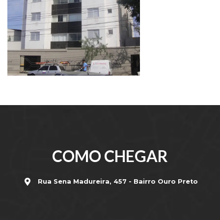
COMO CHEGAR
Rua Sena Madureira, 457 - Bairro Ouro Preto