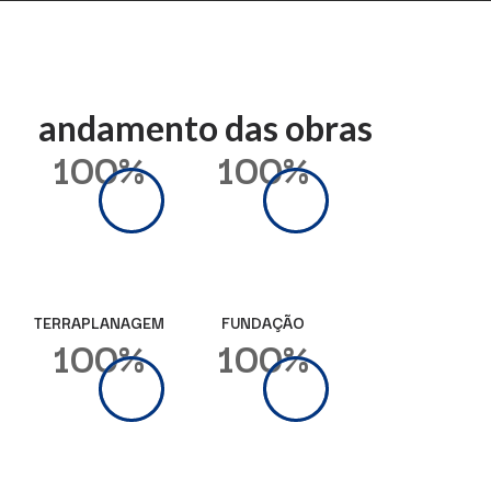
andamento das obras
100%
100%
TERRAPLANAGEM
FUNDAÇÃO
100%
100%