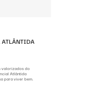
 ATLÂNTIDA
 valorizados do
ncial Atlântida
sa para viver bem.