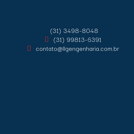
(31) 3498-8048
(31) 99813-6391
contato@llgengenharia.com.br