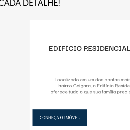
CADA DETALHE!
EDIFÍCIO RESIDENCIAL
Localizado em um dos pontos mais
bairro Caiçara, o Edifício Reside
oferece tudo o que sua família preci
CONHEÇA O IMÓVEL