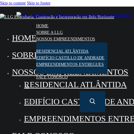
Skip to content
Skip to footer
HOME
SOBRE A LLG
HOME
NOSSOS EMPREENDIMENTOS
RESIDENCIAL ATLÂNTIDA
SOBRE A LLG
EDIFÍCIO CASTILLO DE ANDRADE
EMPREENDIMENTOS ENTREGUES
NOSSOS EMPREENDIMENTOS
FALE CONOSCO
RESIDENCIAL ATLÂNTIDA
EDIFÍCIO CASTILLO DE AN
EMPREENDIMENTOS ENTR