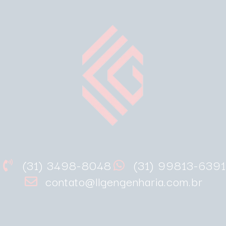
(31) 3498-8048
(31) 99813-6391
contato@llgengenharia.com.br