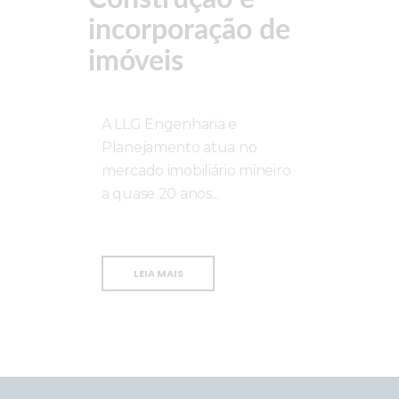
incorporação de
imóveis
A LLG Engenharia e
Planejamento atua no
mercado imobiliário mineiro
a quase 20 anos...
LEIA MAIS