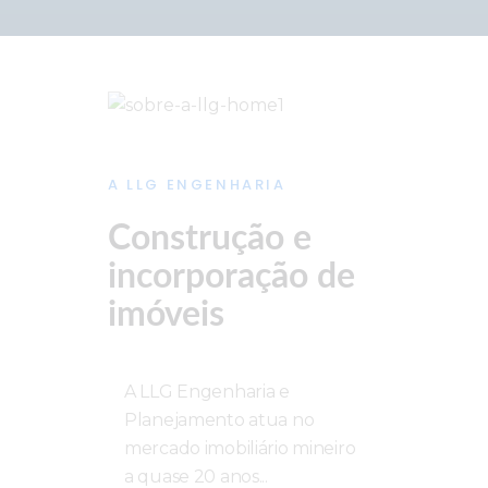
A LLG ENGENHARIA
Construção e
incorporação de
imóveis
A LLG Engenharia e
Planejamento atua no
mercado imobiliário mineiro
a quase 20 anos...