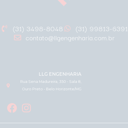
(31) 3498-8048
(31) 99813-6391
contato@llgengenharia.com.br
LLG ENGENHARIA
Rua Sena Madureira, 350 - Sala 8,
Ouro Preto - Belo Horizonte/MG