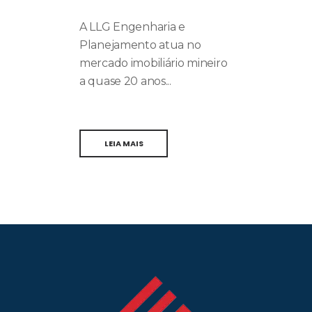
D
A
A LLG Engenharia e
Planejamento atua no
mercado imobiliário mineiro
a quase 20 anos...
LEIA MAIS