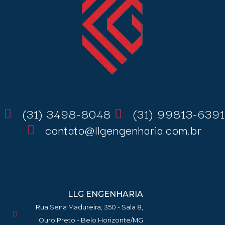
(31) 3498-8048
(31) 99813-6391
contato@llgengenharia.com.br
LLG ENGENHARIA
Rua Sena Madureira, 350 - Sala 8,
Ouro Preto - Belo Horizonte/MG