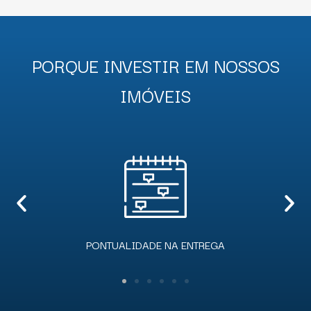
PORQUE INVESTIR EM NOSSOS
IMÓVEIS
EGA
EQUIPE EXPERIENTE E QUALIFIC